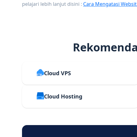
pelajari lebih lanjut disini :
Cara Mengatasi Websit
Rekomendas
Cloud VPS
Cloud Hosting