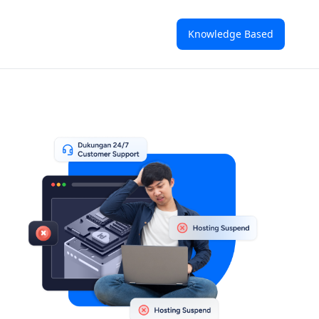
Knowledge Based