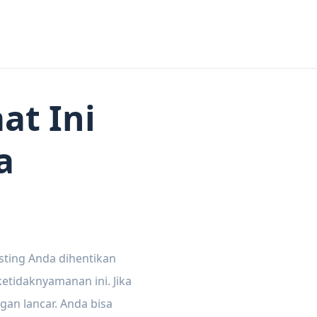
at Ini
a
sting Anda dihentikan
tidaknyamanan ini. Jika
gan lancar. Anda bisa