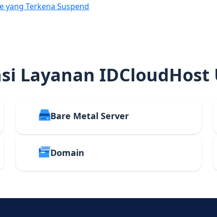
e yang Terkena Suspend
i Layanan IDCloudHost
Bare Metal Server
Domain