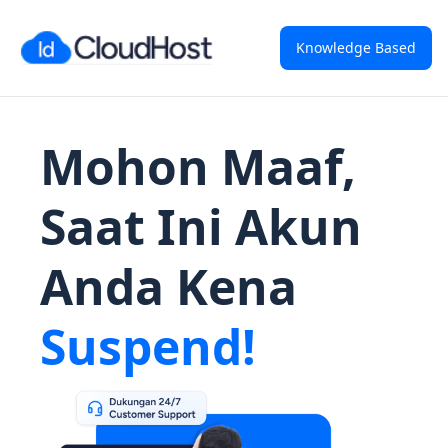
Knowledge Based
Mohon Maaf,
Saat Ini Akun
Anda Kena
Suspend!