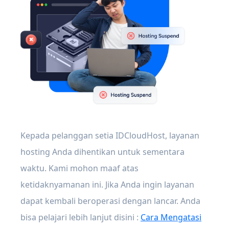
Kepada pelanggan setia IDCloudHost, layanan
hosting Anda dihentikan untuk sementara
waktu. Kami mohon maaf atas
ketidaknyamanan ini. Jika Anda ingin layanan
dapat kembali beroperasi dengan lancar. Anda
bisa pelajari lebih lanjut disini :
Cara Mengatasi