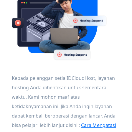
Kepada pelanggan setia IDCloudHost, layanan
hosting Anda dihentikan untuk sementara
waktu. Kami mohon maaf atas
ketidaknyamanan ini. Jika Anda ingin layanan
dapat kembali beroperasi dengan lancar. Anda
bisa pelajari lebih lanjut disini :
Cara Mengatasi