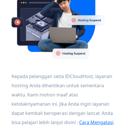
Kepada pelanggan setia IDCloudHost, layanan
hosting Anda dihentikan untuk sementara
waktu. Kami mohon maaf atas
ketidaknyamanan ini. Jika Anda ingin layanan
dapat kembali beroperasi dengan lancar. Anda
bisa pelajari lebih lanjut disini :
Cara Mengatasi