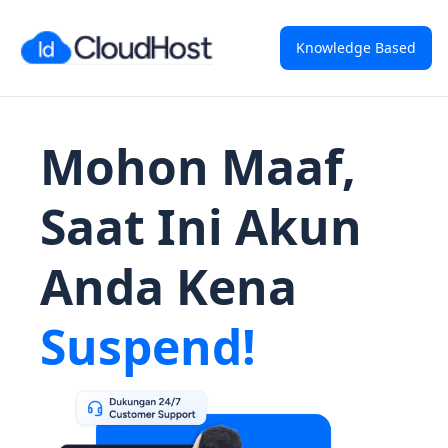
Knowledge Based
Mohon Maaf,
Saat Ini Akun
Anda Kena
Suspend!