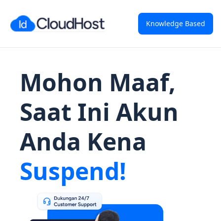
Knowledge Based
Mohon Maaf,
Saat Ini Akun
Anda Kena
Suspend!