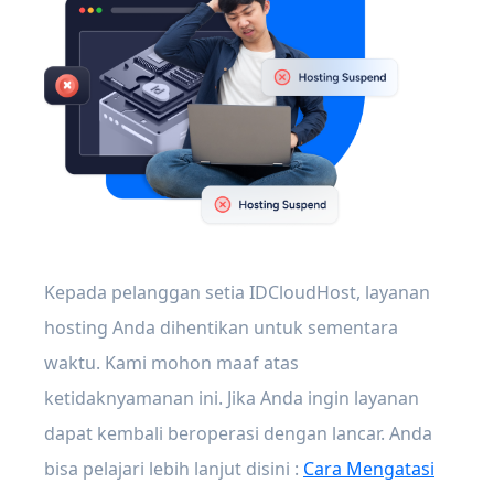
Kepada pelanggan setia IDCloudHost, layanan
hosting Anda dihentikan untuk sementara
waktu. Kami mohon maaf atas
ketidaknyamanan ini. Jika Anda ingin layanan
dapat kembali beroperasi dengan lancar. Anda
bisa pelajari lebih lanjut disini :
Cara Mengatasi