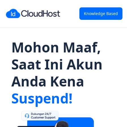
Knowledge Based
Mohon Maaf,
Saat Ini Akun
Anda Kena
Suspend!