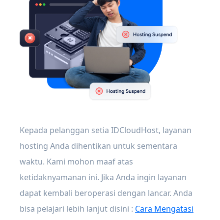
Kepada pelanggan setia IDCloudHost, layanan
hosting Anda dihentikan untuk sementara
waktu. Kami mohon maaf atas
ketidaknyamanan ini. Jika Anda ingin layanan
dapat kembali beroperasi dengan lancar. Anda
bisa pelajari lebih lanjut disini :
Cara Mengatasi