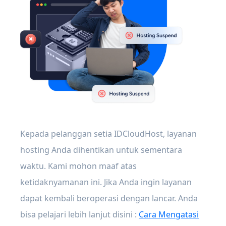
Kepada pelanggan setia IDCloudHost, layanan
hosting Anda dihentikan untuk sementara
waktu. Kami mohon maaf atas
ketidaknyamanan ini. Jika Anda ingin layanan
dapat kembali beroperasi dengan lancar. Anda
bisa pelajari lebih lanjut disini :
Cara Mengatasi