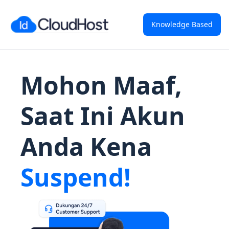
Knowledge Based
Mohon Maaf,
Saat Ini Akun
Anda Kena
Suspend!