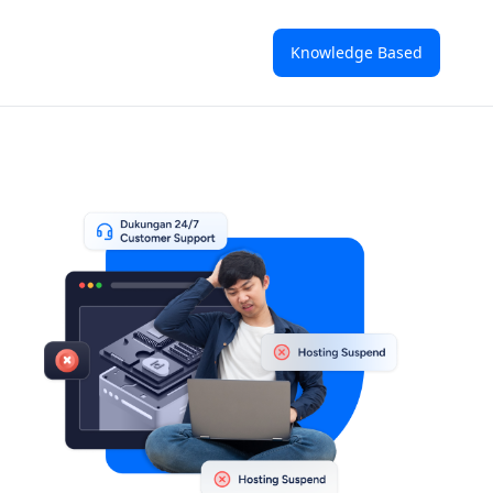
Knowledge Based