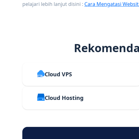
pelajari lebih lanjut disini :
Cara Mengatasi Websit
Rekomendas
Cloud VPS
Cloud Hosting