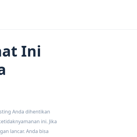
at Ini
a
sting Anda dihentikan
tidaknyamanan ini. Jika
gan lancar. Anda bisa