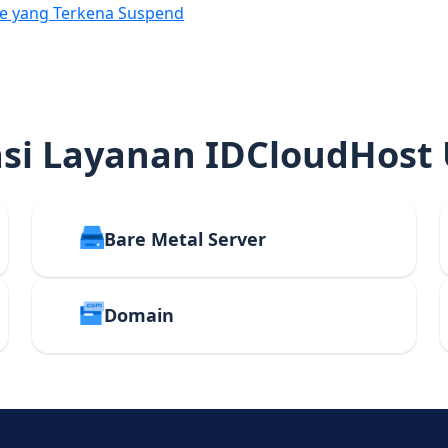
e yang Terkena Suspend
i Layanan IDCloudHost
Bare Metal Server
Domain