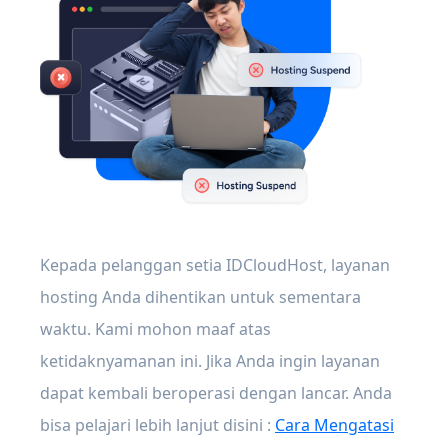
Kepada pelanggan setia IDCloudHost, layanan
hosting Anda dihentikan untuk sementara
waktu. Kami mohon maaf atas
ketidaknyamanan ini. Jika Anda ingin layanan
dapat kembali beroperasi dengan lancar. Anda
bisa pelajari lebih lanjut disini :
Cara Mengatasi