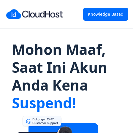
Knowledge Based
Mohon Maaf,
Saat Ini Akun
Anda Kena
Suspend!