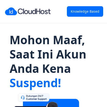
Knowledge Based
Mohon Maaf,
Saat Ini Akun
Anda Kena
Suspend!