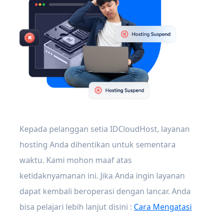
Kepada pelanggan setia IDCloudHost, layanan
hosting Anda dihentikan untuk sementara
waktu. Kami mohon maaf atas
ketidaknyamanan ini. Jika Anda ingin layanan
dapat kembali beroperasi dengan lancar. Anda
bisa pelajari lebih lanjut disini :
Cara Mengatasi