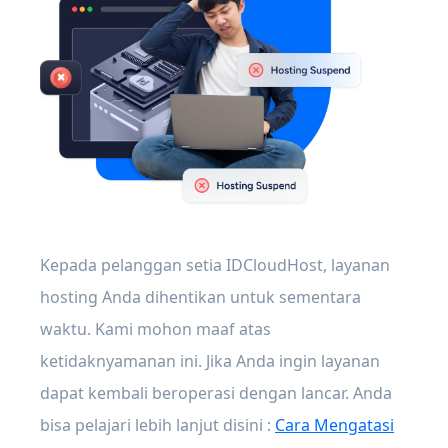
Kepada pelanggan setia IDCloudHost, layanan
hosting Anda dihentikan untuk sementara
waktu. Kami mohon maaf atas
ketidaknyamanan ini. Jika Anda ingin layanan
dapat kembali beroperasi dengan lancar. Anda
bisa pelajari lebih lanjut disini :
Cara Mengatasi