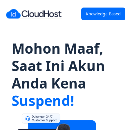
Knowledge Based
Mohon Maaf,
Saat Ini Akun
Anda Kena
Suspend!