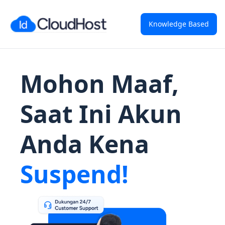
Knowledge Based
Mohon Maaf,
Saat Ini Akun
Anda Kena
Suspend!