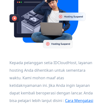
Kepada pelanggan setia IDCloudHost, layanan
hosting Anda dihentikan untuk sementara
waktu. Kami mohon maaf atas
ketidaknyamanan ini. Jika Anda ingin layanan
dapat kembali beroperasi dengan lancar. Anda
bisa pelajari lebih lanjut disini :
Cara Mengatasi