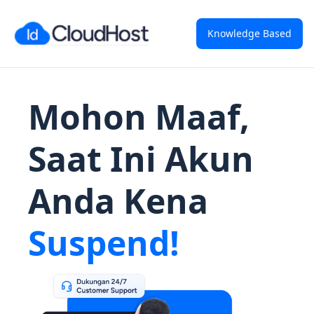
Knowledge Based
Mohon Maaf,
Saat Ini Akun
Anda Kena
Suspend!