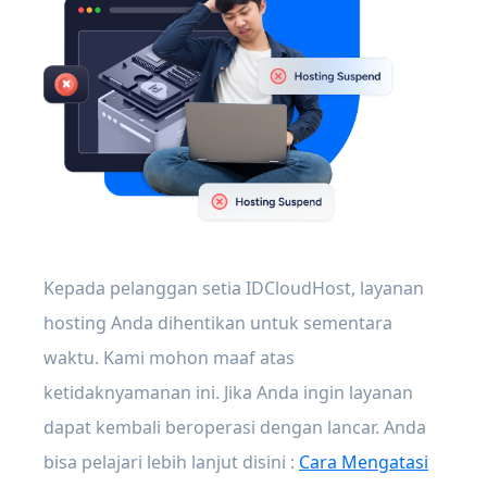
Kepada pelanggan setia IDCloudHost, layanan
hosting Anda dihentikan untuk sementara
waktu. Kami mohon maaf atas
ketidaknyamanan ini. Jika Anda ingin layanan
dapat kembali beroperasi dengan lancar. Anda
bisa pelajari lebih lanjut disini :
Cara Mengatasi