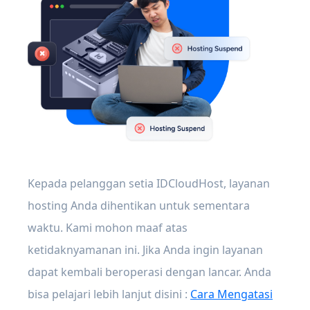
Kepada pelanggan setia IDCloudHost, layanan
hosting Anda dihentikan untuk sementara
waktu. Kami mohon maaf atas
ketidaknyamanan ini. Jika Anda ingin layanan
dapat kembali beroperasi dengan lancar. Anda
bisa pelajari lebih lanjut disini :
Cara Mengatasi