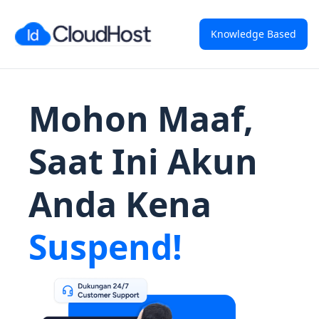
Knowledge Based
Mohon Maaf,
Saat Ini Akun
Anda Kena
Suspend!