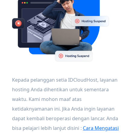
Kepada pelanggan setia IDCloudHost, layanan
hosting Anda dihentikan untuk sementara
waktu. Kami mohon maaf atas
ketidaknyamanan ini. Jika Anda ingin layanan
dapat kembali beroperasi dengan lancar. Anda
bisa pelajari lebih lanjut disini :
Cara Mengatasi