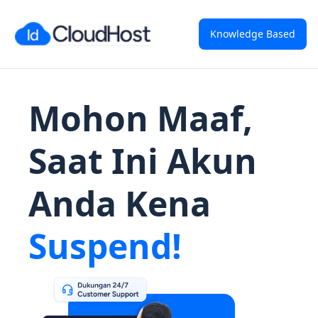
Knowledge Based
Mohon Maaf,
Saat Ini Akun
Anda Kena
Suspend!