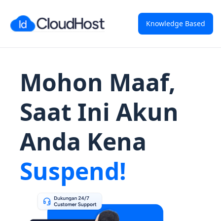
Knowledge Based
Mohon Maaf,
Saat Ini Akun
Anda Kena
Suspend!