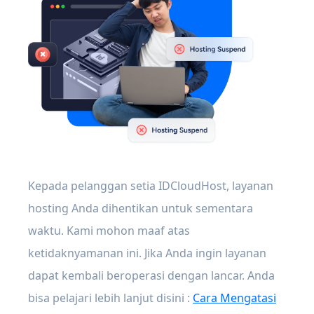
Kepada pelanggan setia IDCloudHost, layanan
hosting Anda dihentikan untuk sementara
waktu. Kami mohon maaf atas
ketidaknyamanan ini. Jika Anda ingin layanan
dapat kembali beroperasi dengan lancar. Anda
bisa pelajari lebih lanjut disini :
Cara Mengatasi