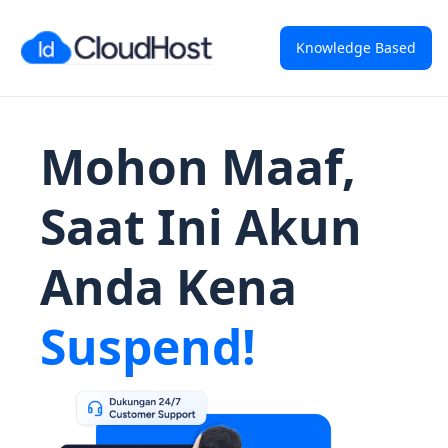
Knowledge Based
Mohon Maaf,
Saat Ini Akun
Anda Kena
Suspend!