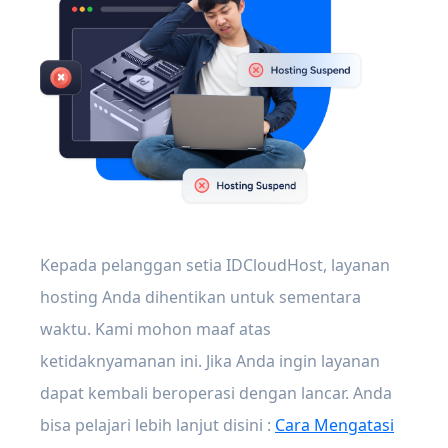
Kepada pelanggan setia IDCloudHost, layanan
hosting Anda dihentikan untuk sementara
waktu. Kami mohon maaf atas
ketidaknyamanan ini. Jika Anda ingin layanan
dapat kembali beroperasi dengan lancar. Anda
bisa pelajari lebih lanjut disini :
Cara Mengatasi