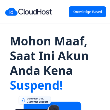
Knowledge Based
Mohon Maaf,
Saat Ini Akun
Anda Kena
Suspend!