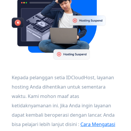
Kepada pelanggan setia IDCloudHost, layanan
hosting Anda dihentikan untuk sementara
waktu. Kami mohon maaf atas
ketidaknyamanan ini. Jika Anda ingin layanan
dapat kembali beroperasi dengan lancar. Anda
bisa pelajari lebih lanjut disini :
Cara Mengatasi