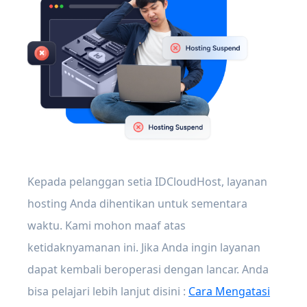
Kepada pelanggan setia IDCloudHost, layanan
hosting Anda dihentikan untuk sementara
waktu. Kami mohon maaf atas
ketidaknyamanan ini. Jika Anda ingin layanan
dapat kembali beroperasi dengan lancar. Anda
bisa pelajari lebih lanjut disini :
Cara Mengatasi