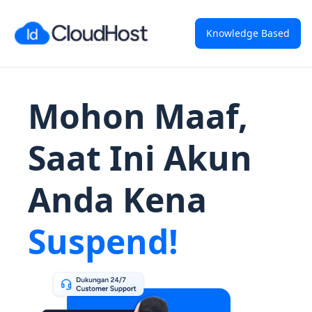
Knowledge Based
Mohon Maaf,
Saat Ini Akun
Anda Kena
Suspend!