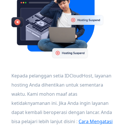
Kepada pelanggan setia IDCloudHost, layanan
hosting Anda dihentikan untuk sementara
waktu. Kami mohon maaf atas
ketidaknyamanan ini. Jika Anda ingin layanan
dapat kembali beroperasi dengan lancar. Anda
bisa pelajari lebih lanjut disini :
Cara Mengatasi