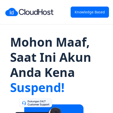
Knowledge Based
Mohon Maaf,
Saat Ini Akun
Anda Kena
Suspend!