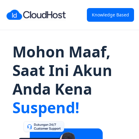
Knowledge Based
Mohon Maaf,
Saat Ini Akun
Anda Kena
Suspend!