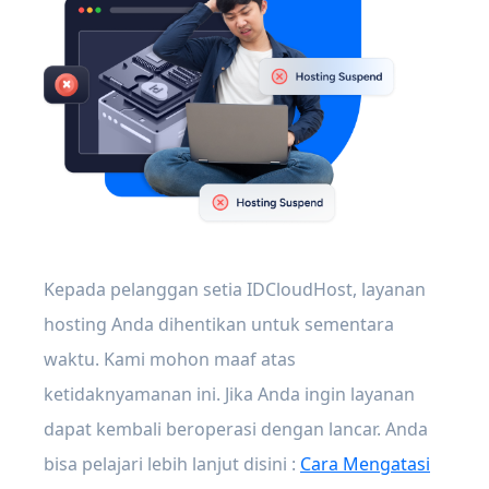
Kepada pelanggan setia IDCloudHost, layanan
hosting Anda dihentikan untuk sementara
waktu. Kami mohon maaf atas
ketidaknyamanan ini. Jika Anda ingin layanan
dapat kembali beroperasi dengan lancar. Anda
bisa pelajari lebih lanjut disini :
Cara Mengatasi