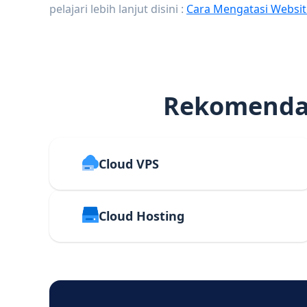
pelajari lebih lanjut disini :
Cara Mengatasi Websit
Rekomendas
Cloud VPS
Cloud Hosting