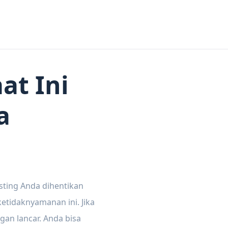
at Ini
a
sting Anda dihentikan
tidaknyamanan ini. Jika
gan lancar. Anda bisa