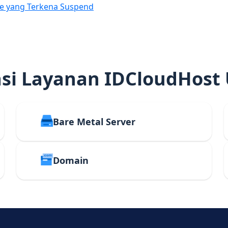
e yang Terkena Suspend
i Layanan IDCloudHost
Bare Metal Server
Domain