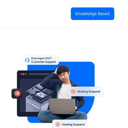
Knowledge Based