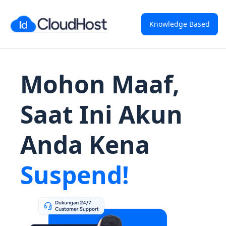
Knowledge Based
Mohon Maaf,
Saat Ini Akun
Anda Kena
Suspend!