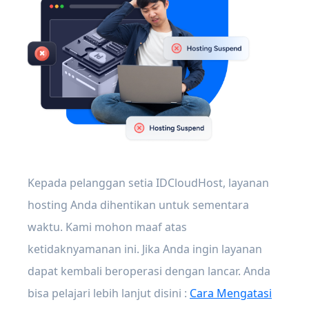
Kepada pelanggan setia IDCloudHost, layanan
hosting Anda dihentikan untuk sementara
waktu. Kami mohon maaf atas
ketidaknyamanan ini. Jika Anda ingin layanan
dapat kembali beroperasi dengan lancar. Anda
bisa pelajari lebih lanjut disini :
Cara Mengatasi