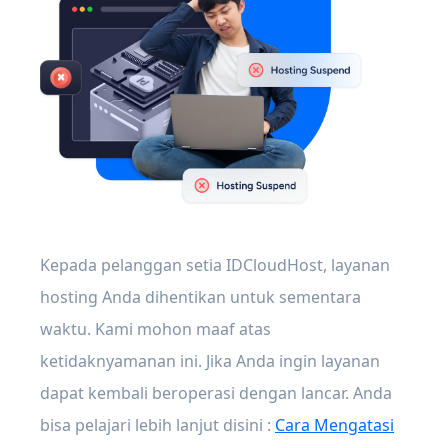
Kepada pelanggan setia IDCloudHost, layanan
hosting Anda dihentikan untuk sementara
waktu. Kami mohon maaf atas
ketidaknyamanan ini. Jika Anda ingin layanan
dapat kembali beroperasi dengan lancar. Anda
bisa pelajari lebih lanjut disini :
Cara Mengatasi