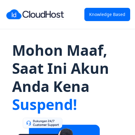
Knowledge Based
Mohon Maaf,
Saat Ini Akun
Anda Kena
Suspend!