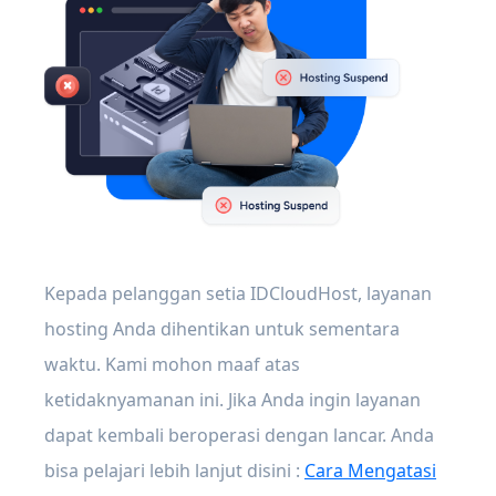
Kepada pelanggan setia IDCloudHost, layanan
hosting Anda dihentikan untuk sementara
waktu. Kami mohon maaf atas
ketidaknyamanan ini. Jika Anda ingin layanan
dapat kembali beroperasi dengan lancar. Anda
bisa pelajari lebih lanjut disini :
Cara Mengatasi