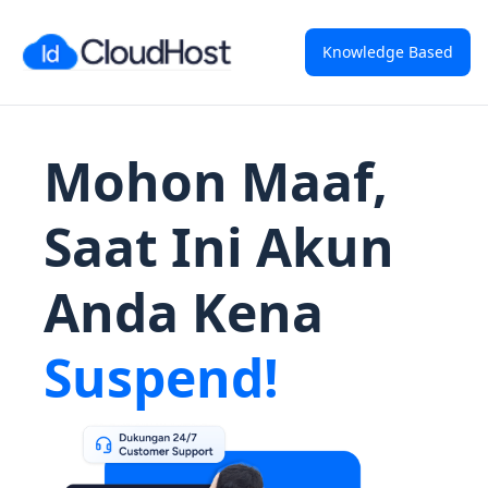
Knowledge Based
Mohon Maaf,
Saat Ini Akun
Anda Kena
Suspend!