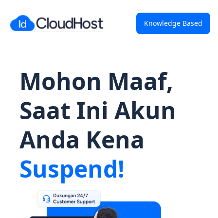
Knowledge Based
Mohon Maaf,
Saat Ini Akun
Anda Kena
Suspend!