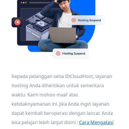
Kepada pelanggan setia IDCloudHost, layanan
hosting Anda dihentikan untuk sementara
waktu. Kami mohon maaf atas
ketidaknyamanan ini. Jika Anda ingin layanan
dapat kembali beroperasi dengan lancar. Anda
bisa pelajari lebih lanjut disini :
Cara Mengatasi