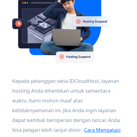
Kepada pelanggan setia IDCloudHost, layanan
hosting Anda dihentikan untuk sementara
waktu. Kami mohon maaf atas
ketidaknyamanan ini. Jika Anda ingin layanan
dapat kembali beroperasi dengan lancar. Anda
bisa pelajari lebih lanjut disini :
Cara Mengatasi