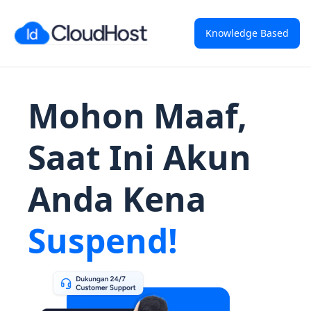
Knowledge Based
Mohon Maaf,
Saat Ini Akun
Anda Kena
Suspend!