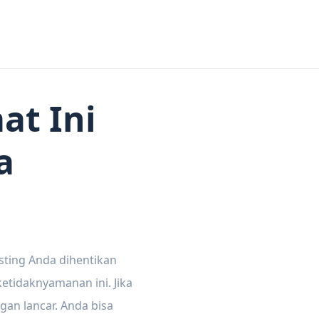
at Ini
a
sting Anda dihentikan
tidaknyamanan ini. Jika
gan lancar. Anda bisa