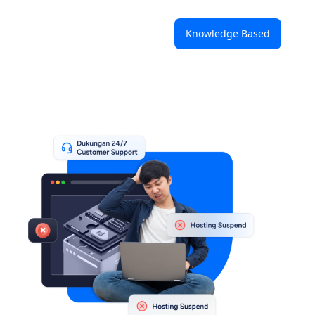
Knowledge Based