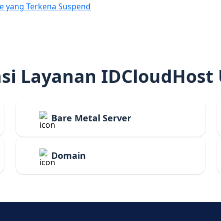
e yang Terkena Suspend
i Layanan IDCloudHost
Bare Metal Server
Domain