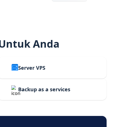
 Untuk Anda
Server VPS
Backup as a services