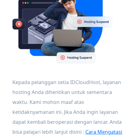
Kepada pelanggan setia IDCloudHost, layanan
hosting Anda dihentikan untuk sementara
waktu. Kami mohon maaf atas
ketidaknyamanan ini. Jika Anda ingin layanan
dapat kembali beroperasi dengan lancar. Anda
bisa pelajari lebih lanjut disini :
Cara Mengatasi