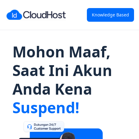
Knowledge Based
Mohon Maaf,
Saat Ini Akun
Anda Kena
Suspend!