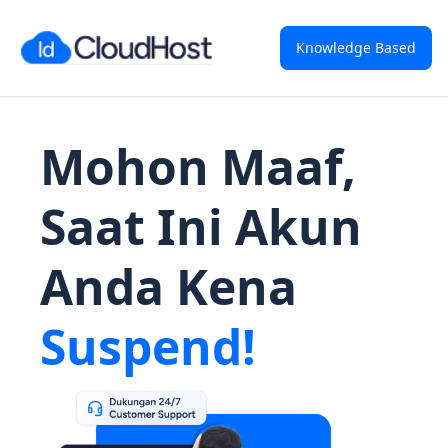
Knowledge Based
Mohon Maaf,
Saat Ini Akun
Anda Kena
Suspend!