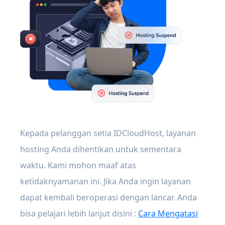
Kepada pelanggan setia IDCloudHost, layanan
hosting Anda dihentikan untuk sementara
waktu. Kami mohon maaf atas
ketidaknyamanan ini. Jika Anda ingin layanan
dapat kembali beroperasi dengan lancar. Anda
bisa pelajari lebih lanjut disini :
Cara Mengatasi