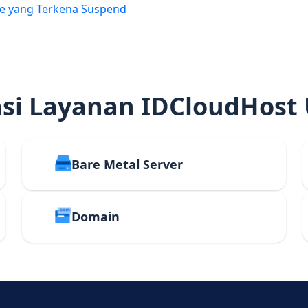
e yang Terkena Suspend
i Layanan IDCloudHost
Bare Metal Server
Domain