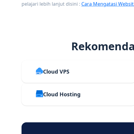
pelajari lebih lanjut disini :
Cara Mengatasi Websit
Rekomendas
Cloud VPS
Cloud Hosting