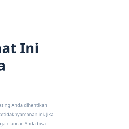
at Ini
a
sting Anda dihentikan
tidaknyamanan ini. Jika
gan lancar. Anda bisa