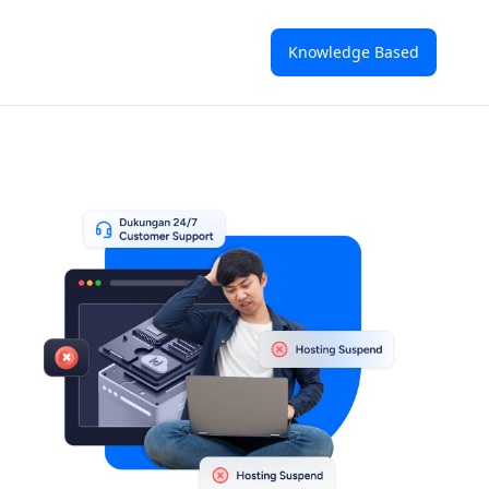
Knowledge Based