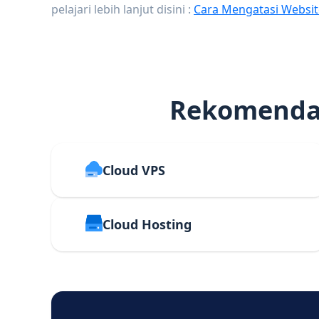
pelajari lebih lanjut disini :
Cara Mengatasi Websit
Rekomendas
Cloud VPS
Cloud Hosting