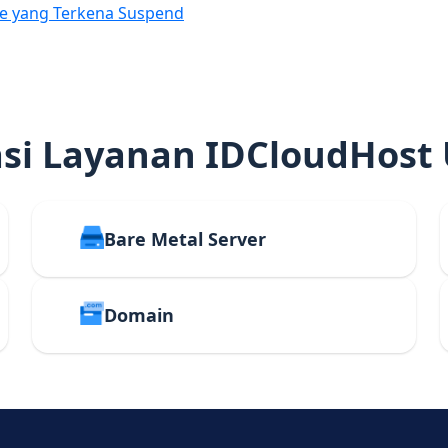
e yang Terkena Suspend
i Layanan IDCloudHost
Bare Metal Server
Domain