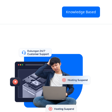
Knowledge Based