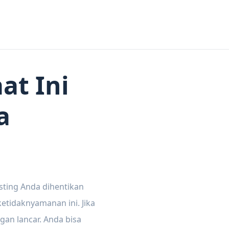
at Ini
a
sting Anda dihentikan
tidaknyamanan ini. Jika
gan lancar. Anda bisa