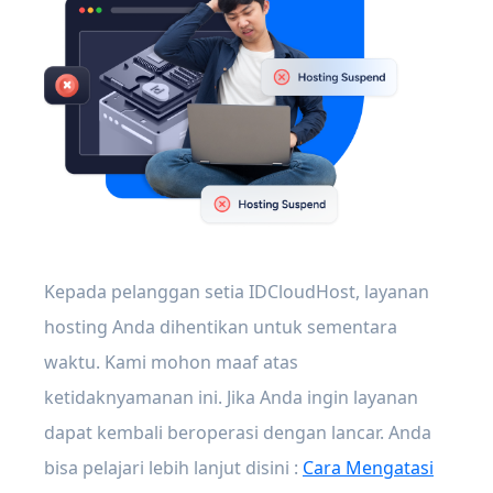
Kepada pelanggan setia IDCloudHost, layanan
hosting Anda dihentikan untuk sementara
waktu. Kami mohon maaf atas
ketidaknyamanan ini. Jika Anda ingin layanan
dapat kembali beroperasi dengan lancar. Anda
bisa pelajari lebih lanjut disini :
Cara Mengatasi