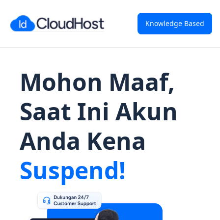
Knowledge Based
Mohon Maaf,
Saat Ini Akun
Anda Kena
Suspend!