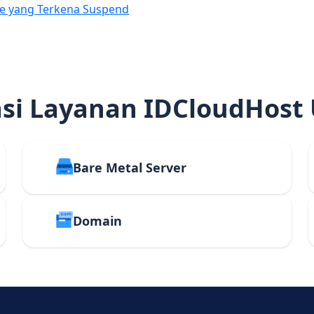
e yang Terkena Suspend
i Layanan IDCloudHost
Bare Metal Server
Domain