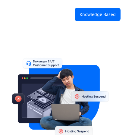
Knowledge Based