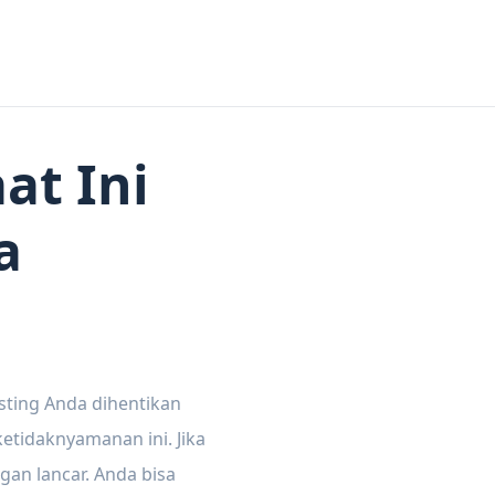
at Ini
a
sting Anda dihentikan
tidaknyamanan ini. Jika
gan lancar. Anda bisa