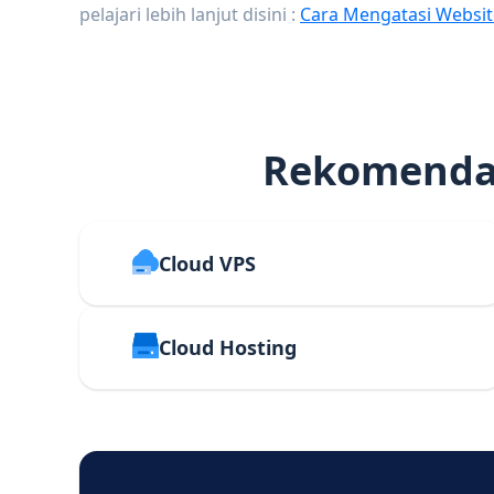
pelajari lebih lanjut disini :
Cara Mengatasi Websit
Rekomendas
Cloud VPS
Cloud Hosting