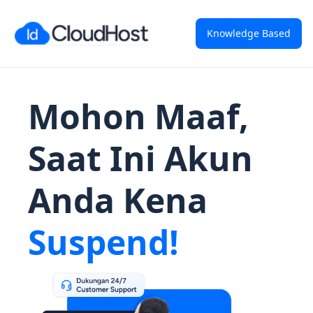
Knowledge Based
Mohon Maaf,
Saat Ini Akun
Anda Kena
Suspend!