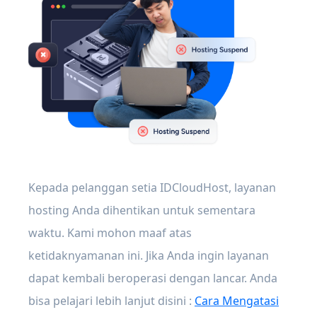
Kepada pelanggan setia IDCloudHost, layanan
hosting Anda dihentikan untuk sementara
waktu. Kami mohon maaf atas
ketidaknyamanan ini. Jika Anda ingin layanan
dapat kembali beroperasi dengan lancar. Anda
bisa pelajari lebih lanjut disini :
Cara Mengatasi