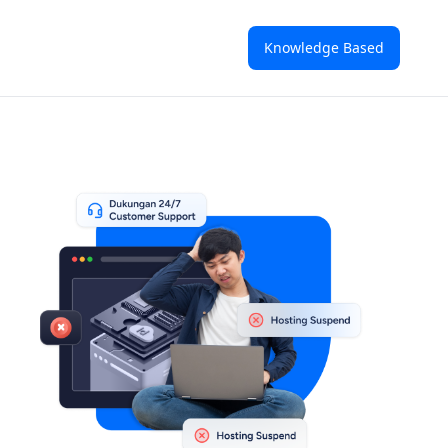
Knowledge Based