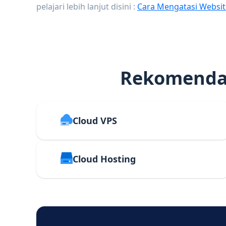
pelajari lebih lanjut disini :
Cara Mengatasi Websit
Rekomendas
Cloud VPS
Cloud Hosting