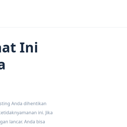
at Ini
a
sting Anda dihentikan
tidaknyamanan ini. Jika
gan lancar. Anda bisa