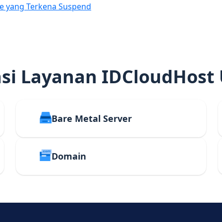
e yang Terkena Suspend
i Layanan IDCloudHost
Bare Metal Server
Domain